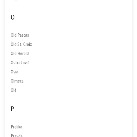
O
Old Pascas
Old St. Croix
Old Herold
Ostrožovič
Ovia_
Olmeca
Olé
P
Prelika
Pravda