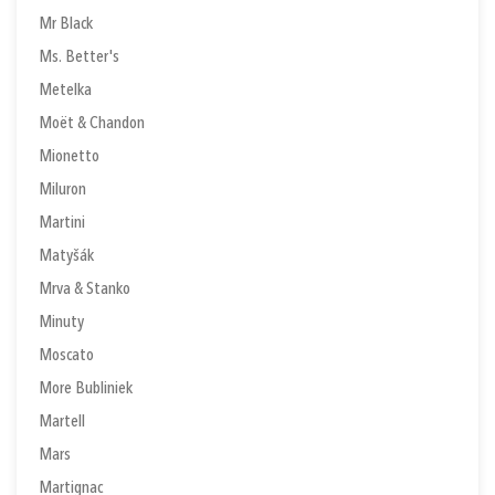
Mr Black
Ms. Better's
Metelka
Moët & Chandon
Mionetto
Miluron
Martini
Matyšák
Mrva & Stanko
Minuty
Moscato
More Bubliniek
Martell
Mars
Martignac