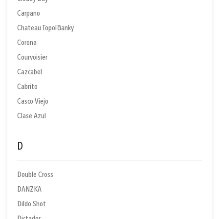
Carpano
Chateau Topoľčianky
Corona
Courvoisier
Cazcabel
Cabrito
Casco Viejo
Clase Azul
D
Double Cross
DANZKA
Dildo Shot