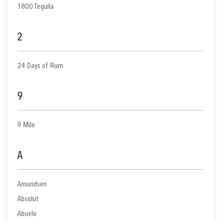
1800 Tequila
2
24 Days of Rum
9
9 Mile
A
Amundsen
Absolut
Abuelo