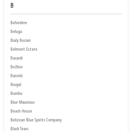
B
Belvedere
Beluga
Bialy Bocian
Belmont Estate
Bacardi
Božkov
Barceló
Brugal
Bumbu
Blue Mauricius
Beach House
Belizean Blue Spirits Company
Black Tears