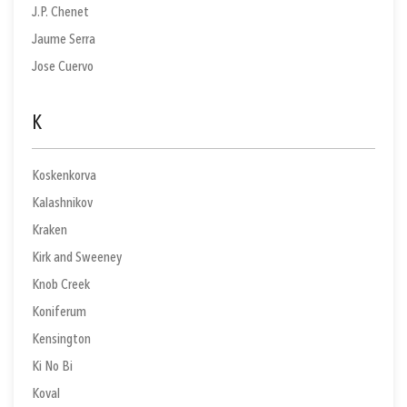
J.P. Chenet
Jaume Serra
Jose Cuervo
K
Koskenkorva
Kalashnikov
Kraken
Kirk and Sweeney
Knob Creek
Koniferum
Kensington
Ki No Bi
Koval