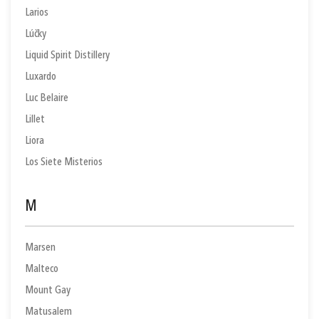
Larios
Lúčky
Liquid Spirit Distillery
Luxardo
Luc Belaire
Lillet
Liora
Los Siete Misterios
M
Marsen
Malteco
Mount Gay
Matusalem