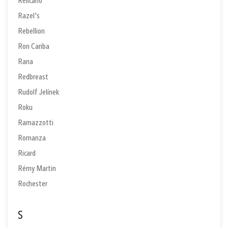
Relicario
Razel's
Rebellion
Ron Cariba
Rana
Redbreast
Rudolf Jelínek
Roku
Ramazzotti
Romanza
Ricard
Rémy Martin
Rochester
S