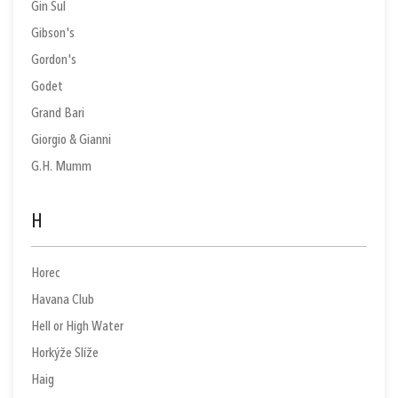
Gin Sul
Gibson's
Gordon's
Godet
Grand Bari
Giorgio & Gianni
G.H. Mumm
H
Horec
Havana Club
Hell or High Water
Horkýže Slíže
Haig