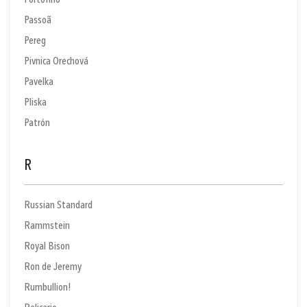
Portofino
Passoã
Pereg
Pivnica Orechová
Pavelka
Pliska
Patrón
R
Russian Standard
Rammstein
Royal Bison
Ron de Jeremy
Rumbullion!