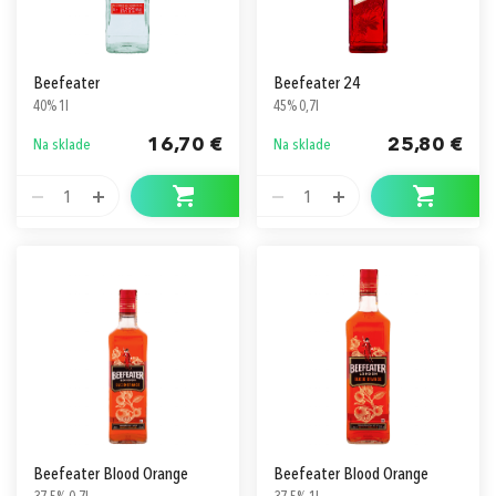
Beefeater
Beefeater 24
40% 1l
45% 0,7l
16,70 €
25,80 €
Na sklade
Na sklade
1
1
Beefeater Blood Orange
Beefeater Blood Orange