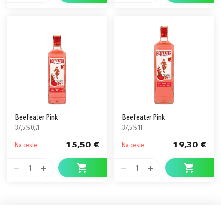
Beefeater Pink
Beefeater Pink
37,5% 0,7l
37,5% 1l
15,50 €
19,30 €
Na ceste
Na ceste
1
1