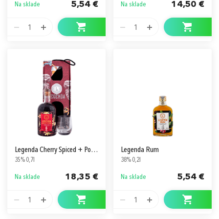
5,54 €
14,50 €
Na sklade
Na sklade
1
1
Legenda Cherry Spiced + Pohár
Legenda Rum
35% 0,7l
38% 0,2l
18,35 €
5,54 €
Na sklade
Na sklade
1
1