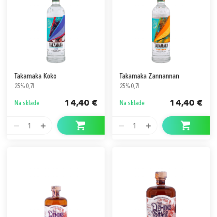
Takamaka Koko
Takamaka Zannannan
25% 0,7l
25% 0,7l
14,40 €
14,40 €
Na sklade
Na sklade
1
1