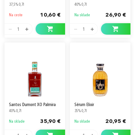
37,5% 0,7l
40% 0,7l
10,60 €
26,90 €
Na ceste
Na sklade
1
1
Santos Dumont XO Palmira
Sérum Elixir
40% 0,7l
35% 0,7l
35,90 €
20,95 €
Na sklade
Na sklade