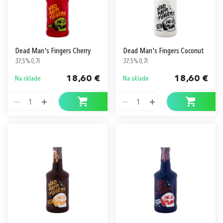
Dead Man's Fingers Cherry
Dead Man's Fingers Coconut
37,5% 0,7l
37,5% 0,7l
18,60 €
18,60 €
Na sklade
Na sklade
1
1