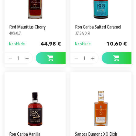
Red Mauritius Cherry
Ron Cariba Salted Caramel
40% 0,7l
37,5% 0,7l
44,98 €
10,60 €
Na sklade
Na sklade
1
1
Ron Cariba Vanilla
Santos Dumont XO Elixir