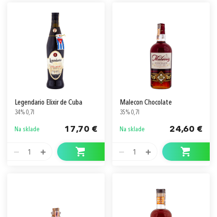
Legendario Elixir de Cuba
Malecon Chocolate
34% 0,7l
35% 0,7l
17,70 €
24,60 €
Na sklade
Na sklade
1
1