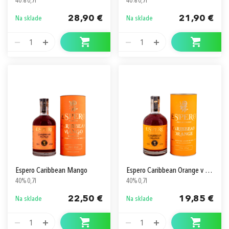
40% 0,7l
40% 0,7l
28,90 €
21,90 €
Na sklade
Na sklade
1
1
Espero Caribbean Mango
Espero Caribbean Orange v Tube
40% 0,7l
40% 0,7l
22,50 €
19,85 €
Na sklade
Na sklade
1
1