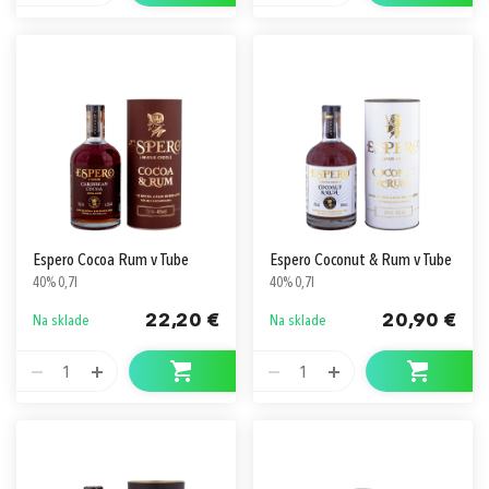
Espero Cocoa Rum v Tube
Espero Coconut & Rum v Tube
40% 0,7l
40% 0,7l
22,20 €
20,90 €
Na sklade
Na sklade
1
1