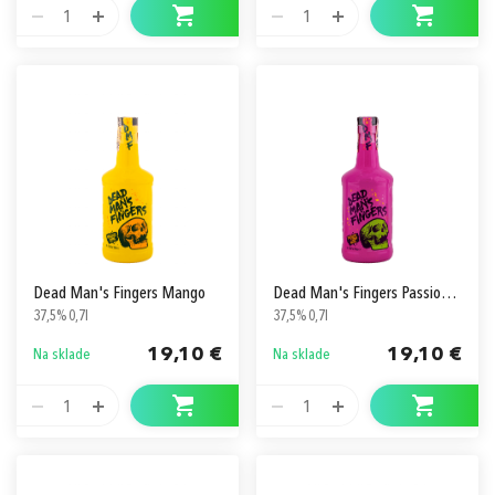
1
1
Dead Man's Fingers Mango
Dead Man's Fingers Passion Fruit
37,5% 0,7l
37,5% 0,7l
19,10 €
19,10 €
Na sklade
Na sklade
1
1