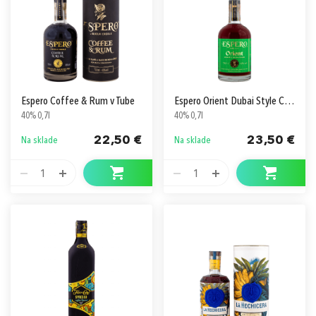
Espero Coffee & Rum v Tube
Espero Orient Dubai Style Chocolate & Rum
40% 0,7l
40% 0,7l
22,50 €
23,50 €
Na sklade
Na sklade
1
1