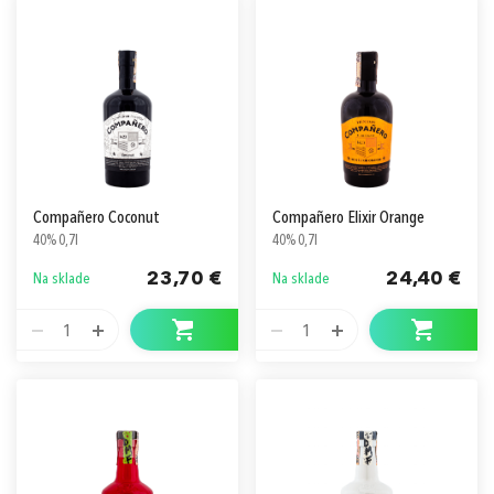
Compañero Coconut
Compañero Elixir Orange
40% 0,7l
40% 0,7l
23,70 €
24,40 €
Na sklade
Na sklade
1
1