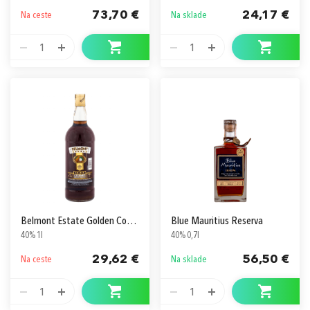
73,70 €
24,17 €
Na ceste
Na sklade
1
1
Belmont Estate Golden Coconut
Blue Mauritius Reserva
40% 1l
40% 0,7l
29,62 €
56,50 €
Na ceste
Na sklade
1
1