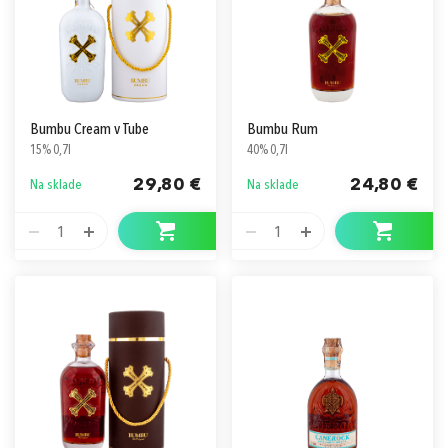
Bumbu Cream v Tube
Bumbu Rum
15% 0,7l
40% 0,7l
29,80 €
24,80 €
Na sklade
Na sklade
1
1