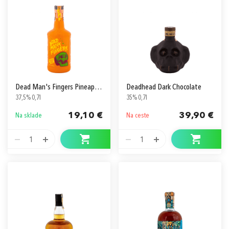
Dead Man's Fingers Pineapple
Deadhead Dark Chocolate
37,5% 0,7l
35% 0,7l
19,10 €
39,90 €
Na sklade
Na ceste
1
1