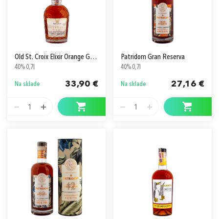
Old St. Croix Elixir Orange Grove
Patridom Gran Reserva
40% 0,7l
40% 0,7l
33,90 €
27,16 €
Na sklade
Na sklade
1
1