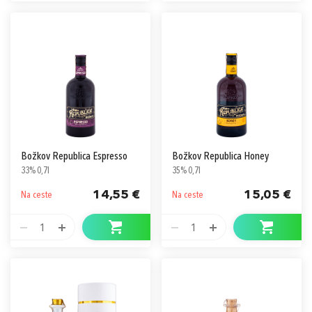
Božkov Republica Espresso
Božkov Republica Honey
33% 0,7l
35% 0,7l
14,55 €
15,05 €
Na ceste
Na ceste
1
1