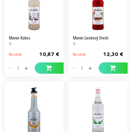
Monin Kokos
Monin Lieskový Orech
1l
1l
10,87 €
12,30 €
Na ceste
Na ceste
1
1