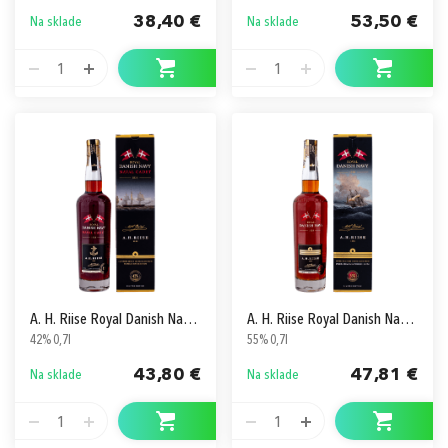
38,40 €
53,50 €
Na sklade
Na sklade
1
1
A. H. Riise Royal Danish Navy Naval Cadet
A. H. Riise Royal Danish Navy Strength
42% 0,7l
55% 0,7l
43,80 €
47,81 €
Na sklade
Na sklade
1
1