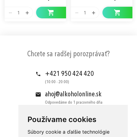
1
1
Chcete sa radšej porozprávať?
+421 950 424 420
(10:00 - 20:00)
ahoj@alkoholonline.sk
Odpovedáme do 1 pracovného dňa
Používame cookies
Súbory cookie a ďalšie technológie