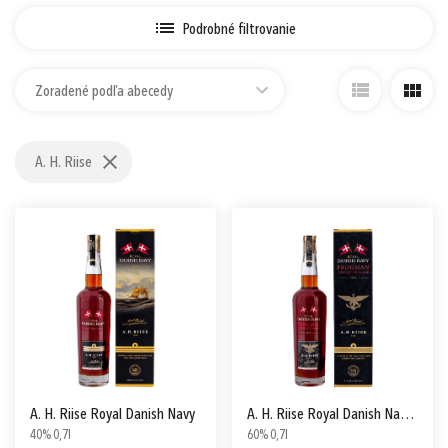
Prihlásiť sa cez Apple ID
Podrobné filtrovanie
Zoradené podľa abecedy
A. H. Riise
A. H. Riise Royal Danish Navy
A. H. Riise Royal Danish Navy Frogman Conventus Ranae
40% 0,7l
60% 0,7l