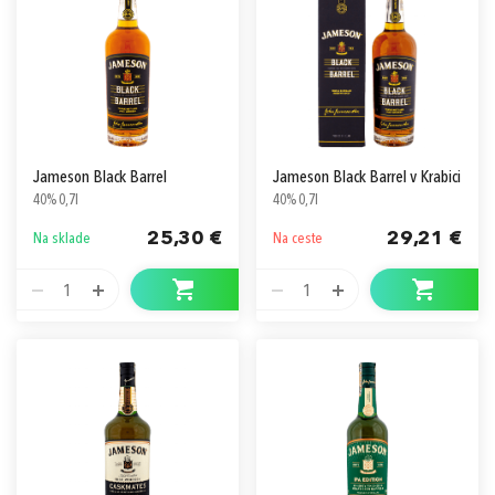
Jameson Black Barrel
Jameson Black Barrel v Krabici
40% 0,7l
40% 0,7l
25,30 €
29,21 €
Na sklade
Na ceste
1
1