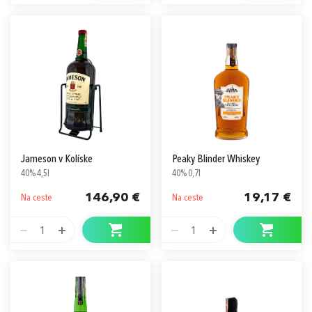
Jameson v Kolíske
Peaky Blinder Whiskey
40% 4,5l
40% 0,7l
146,90 €
19,17 €
Na ceste
Na ceste
1
1