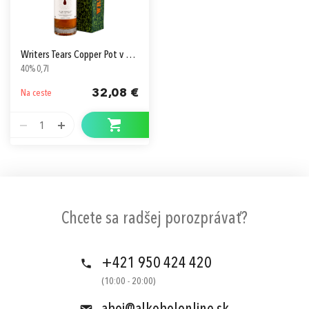
Writers Tears Copper Pot v Kartóne
40% 0,7l
32,08 €
Na ceste
1
Chcete sa radšej porozprávať?
+421 950 424 420
(10:00 - 20:00)