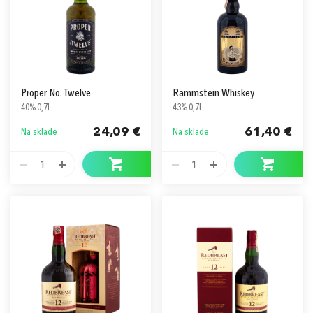
Proper No. Twelve
Rammstein Whiskey
40% 0,7l
43% 0,7l
24,09 €
61,40 €
Na sklade
Na sklade
1
1