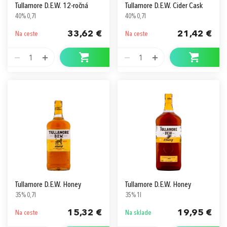
Tullamore D.E.W. 12-ročná
Tullamore D.E.W. Cider Cask
40% 0,7l
40% 0,7l
33,62 €
21,42 €
Na ceste
Na ceste
1
1
Tullamore D.E.W. Honey
Tullamore D.E.W. Honey
35% 0,7l
35% 1l
15,32 €
19,95 €
Na ceste
Na sklade