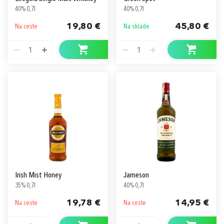
40% 0,7l
40% 0,7l
19,80 €
45,80 €
Na ceste
Na sklade
1
1
Irish Mist Honey
Jameson
35% 0,7l
40% 0,7l
19,78 €
14,95 €
Na ceste
Na ceste