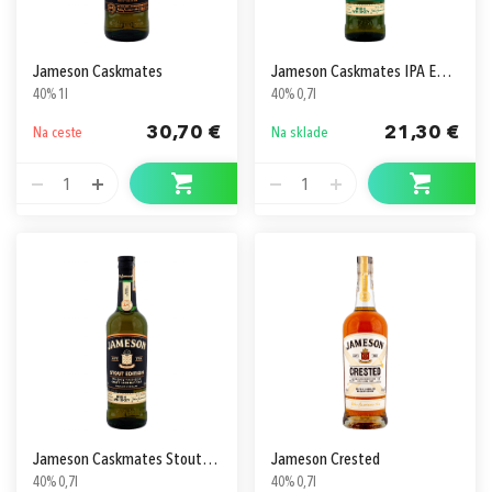
Jameson Caskmates
Jameson Caskmates IPA Edition
40% 1l
40% 0,7l
30,70 €
21,30 €
Na ceste
Na sklade
1
1
Jameson Caskmates Stout Edition
Jameson Crested
40% 0,7l
40% 0,7l