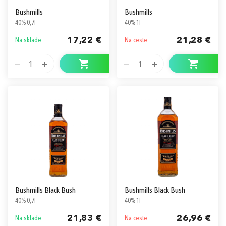
Bushmills
Bushmills
40% 0,7l
40% 1l
17,22 €
21,28 €
Na sklade
Na ceste
1
1
Bushmills Black Bush
Bushmills Black Bush
40% 0,7l
40% 1l
21,83 €
26,96 €
Na sklade
Na ceste