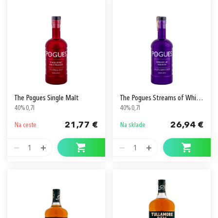
The Pogues Single Malt
The Pogues Streams of Whiskey
40% 0,7l
40% 0,7l
21,77 €
26,94 €
Na ceste
Na sklade
1
1