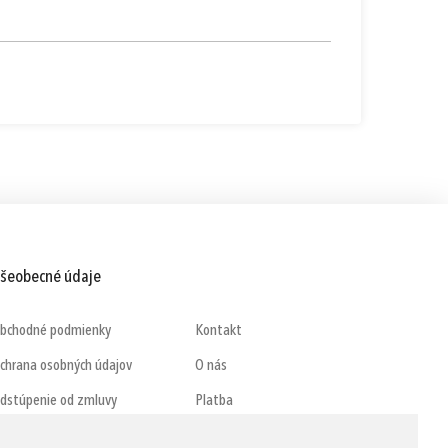
šeobecné údaje
bchodné podmienky
Kontakt
chrana osobných údajov
O nás
dstúpenie od zmluvy
Platba
DPR
Doručenie