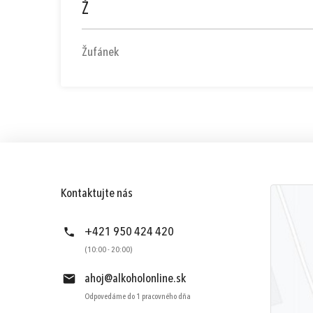
Ž
Žufánek
Kontaktujte nás
+421 950 424 420
(10:00 - 20:00)
ahoj@alkoholonline.sk
Odpovedáme do 1 pracovného dňa