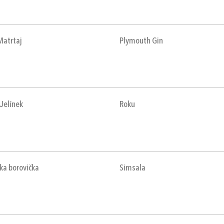
Matrtaj
Plymouth Gin
Jelínek
Roku
ka borovička
Simsala