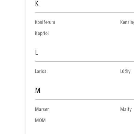
K
Koniferum
Kensin
Kapriol
L
Larios
Lúčky
M
Marsen
Malfy
MOM