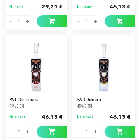
29,21 €
46,13 €
Na sklade
Na sklade
1
1
BVD Drienkovica
BVD Dulovica
45% 0,35l
45% 0,35l
46,13 €
46,13 €
Na sklade
Na sklade
1
1