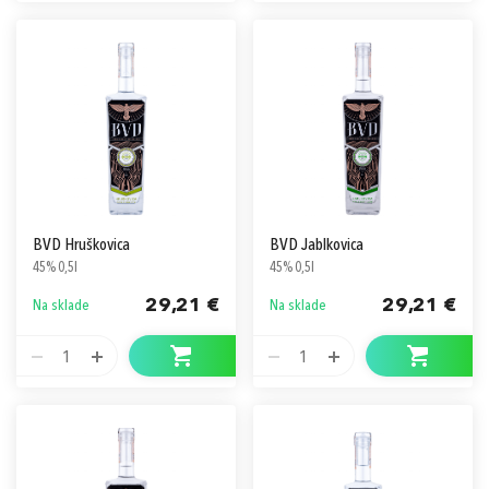
BVD Hruškovica
BVD Jablkovica
45% 0,5l
45% 0,5l
29,21 €
29,21 €
Na sklade
Na sklade
1
1