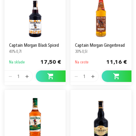
Captain Morgan Black Spiced
Captain Morgan Gingerbread
40% 0,7l
30% 0,5l
17,50 €
11,16 €
Na sklade
Na ceste
1
1