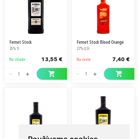
Fernet Stock
Fernet Stock Blood Orange
35% 1l
27% 0,5l
13,55 €
7,40 €
Na sklade
Na ceste
1
1