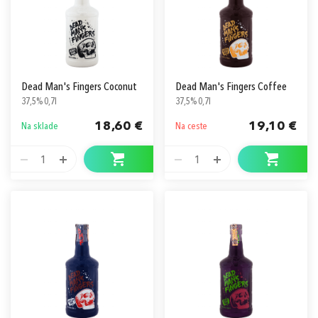
Dead Man's Fingers Coconut
Dead Man's Fingers Coffee
37,5% 0,7l
37,5% 0,7l
18,60 €
19,10 €
Na sklade
Na ceste
1
1