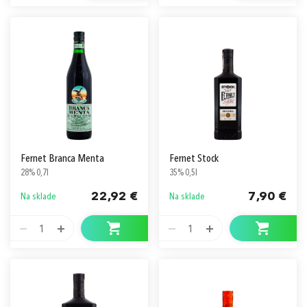
Fernet Branca Menta
Fernet Stock
28% 0,7l
35% 0,5l
22,92 €
7,90 €
Na sklade
Na sklade
1
1