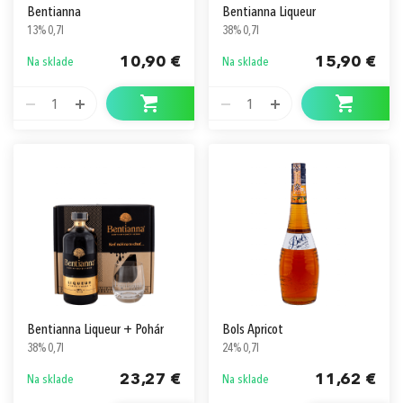
Bentianna
Bentianna Liqueur
13% 0,7l
38% 0,7l
10,90 €
15,90 €
Na sklade
Na sklade
1
1
Bentianna Liqueur + Pohár
Bols Apricot
38% 0,7l
24% 0,7l
23,27 €
11,62 €
Na sklade
Na sklade