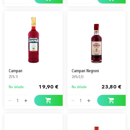
Campari
Campari Negroni
25% 1l
26% 0,5l
19,90 €
23,80 €
Na sklade
Na sklade
1
1