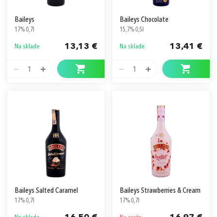
Baileys
Baileys Chocolate
17% 0,7l
15,7% 0,5l
13,13 €
13,41 €
Na sklade
Na sklade
1
1
Baileys Salted Caramel
Baileys Strawberries & Cream
17% 0,7l
17% 0,7l