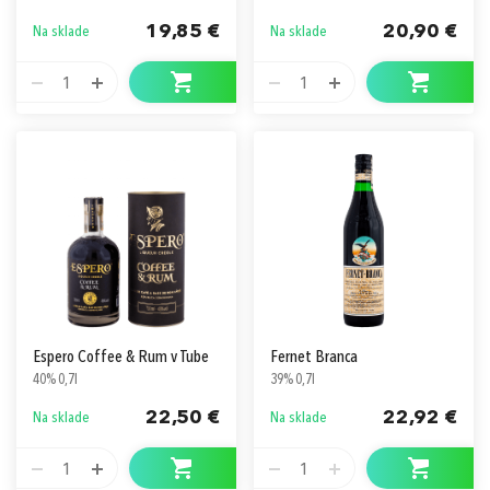
19,85 €
20,90 €
Na sklade
Na sklade
1
1
Espero Coffee & Rum v Tube
Fernet Branca
40% 0,7l
39% 0,7l
22,50 €
22,92 €
Na sklade
Na sklade
1
1