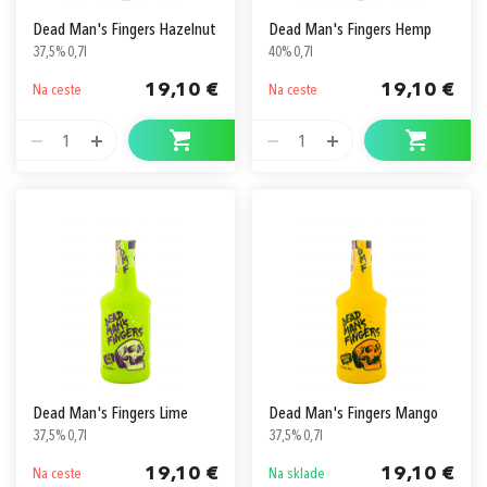
Dead Man's Fingers Hazelnut
Dead Man's Fingers Hemp
37,5% 0,7l
40% 0,7l
19,10 €
19,10 €
Na ceste
Na ceste
1
1
Dead Man's Fingers Lime
Dead Man's Fingers Mango
37,5% 0,7l
37,5% 0,7l
19,10 €
19,10 €
Na ceste
Na sklade