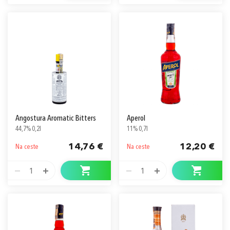
Angostura Aromatic Bitters
Aperol
44,7% 0,2l
11% 0,7l
14,76 €
12,20 €
Na ceste
Na ceste
1
1