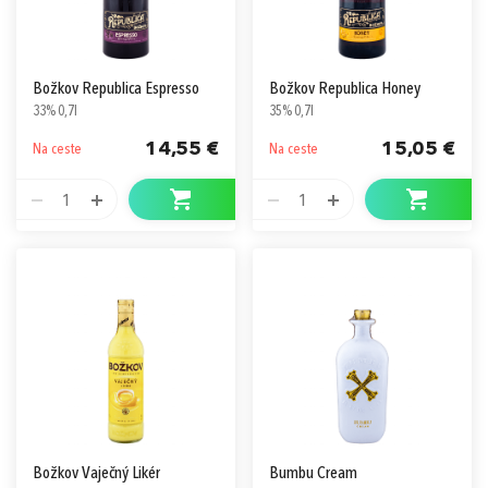
Božkov Republica Espresso
Božkov Republica Honey
33% 0,7l
35% 0,7l
14,55 €
15,05 €
Na ceste
Na ceste
1
1
Božkov Vaječný Likér
Bumbu Cream