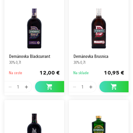
Demänovka Blackcurrant
Demänovka Brusnica
30% 0,7l
30% 0,7l
12,00 €
10,95 €
Na ceste
Na sklade
1
1