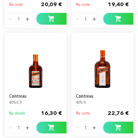
20,09 €
19,40 €
Na ceste
Na ceste
1
1
Cointreau
Cointreau
40% 0,7l
40% 1l
16,30 €
22,76 €
Na sklade
Na ceste
1
1