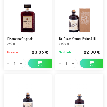
Disaronno Originale
Dr. Oscar Kramer Bylinný Likér v Krabici
28% 1l
36% 0,5l
23,06 €
22,00 €
Na ceste
Na sklade
1
1