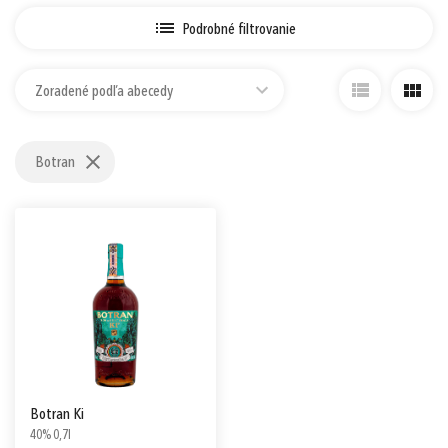
Podrobné filtrovanie
Zoradené podľa abecedy
Prihlásiť sa cez Apple ID
Botran
Botran Ki
40% 0,7l