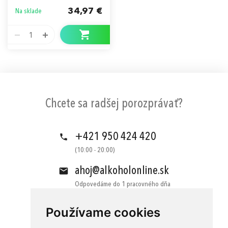
34,97 €
Na sklade
1
Chcete sa radšej porozprávať?
+421 950 424 420
(10:00 - 20:00)
ahoj@alkoholonline.sk
Odpovedáme do 1 pracovného dňa
Používame cookies