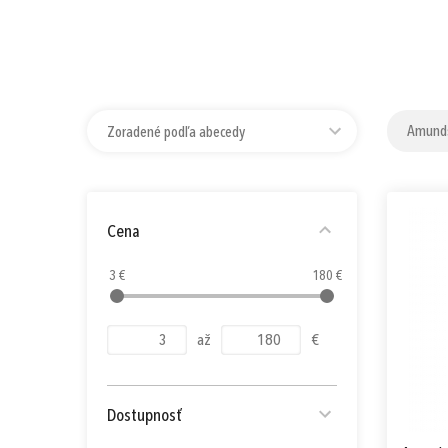
Amund
Zoradené podľa abecedy
Cena
3 €
180 €
až
€
Dostupnosť