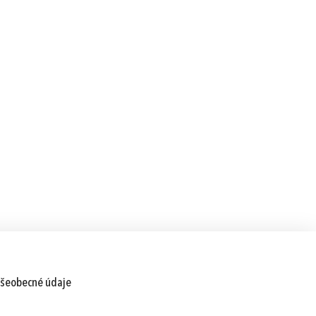
šeobecné údaje