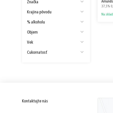
Amunds
Značka
37,5% 0,
Krajina pôvodu
Na skla
% alkoholu
Objem
Vek
Cukornatosť
Kontaktujte nás