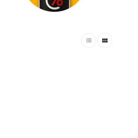
Prihlásiť sa cez Apple ID