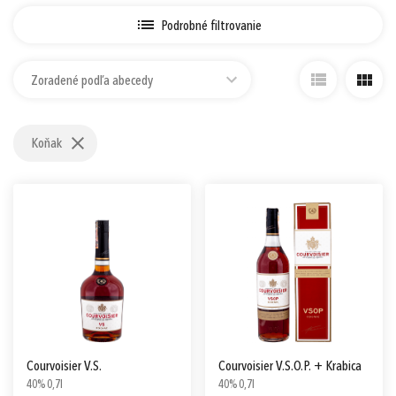
Prihlásiť sa cez Apple ID
Podrobné filtrovanie
Zoradené podľa abecedy
Koňak
Courvoisier V.S.
Courvoisier V.S.O.P. + Krabica
40% 0,7l
40% 0,7l