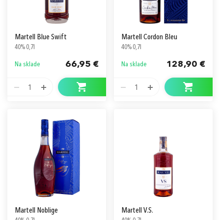
Martell Blue Swift
Martell Cordon Bleu
40% 0,7l
40% 0,7l
66,95 €
128,90 €
Na sklade
Na sklade
1
1
Martell Noblige
Martell V.S.