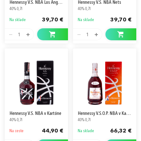
Hennessy V.S. NBA Los Angeles Lakers
Hennessy V.S. NBA Nets
40% 0,7l
40% 0,7l
39,70 €
39,70 €
Na sklade
Na sklade
1
1
Hennessy V.S. NBA v Kartóne
Hennessy V.S.O.P. NBA v Kartóne
40% 0,7l
40% 0,7l
44,90 €
66,32 €
Na ceste
Na sklade