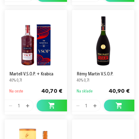
Martell V.S.O.P. + Krabica
Rémy Martin V.S.O.P.
40% 0,7l
40% 0,7l
40,70 €
40,90 €
Na ceste
Na sklade
1
1