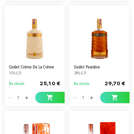
Godet Créme De La Créme
Godet Peardise
15% 0,7l
38% 0,7l
25,10 €
29,70 €
Na sklade
Na sklade
1
1