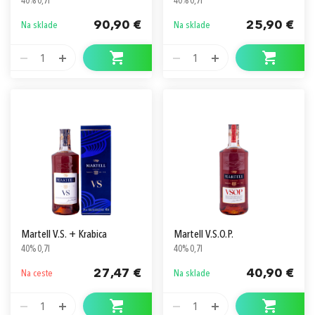
40% 0,7l
40% 0,7l
90,90 €
25,90 €
Na sklade
Na sklade
1
1
Martell V.S. + Krabica
Martell V.S.O.P.
40% 0,7l
40% 0,7l
27,47 €
40,90 €
Na ceste
Na sklade
1
1