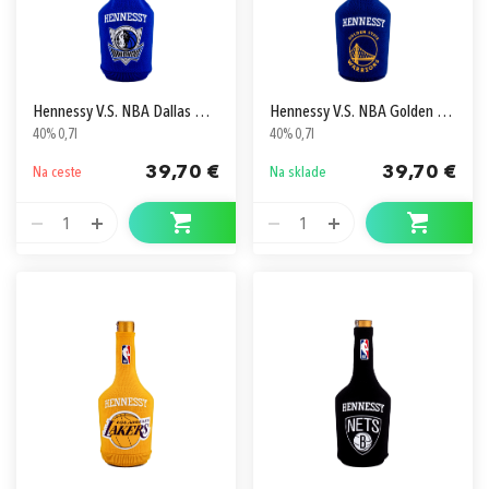
Hennessy V.S. NBA Dallas Mavericks
Hennessy V.S. NBA Golden State Warriors
40% 0,7l
40% 0,7l
39,70 €
39,70 €
Na ceste
Na sklade
1
1