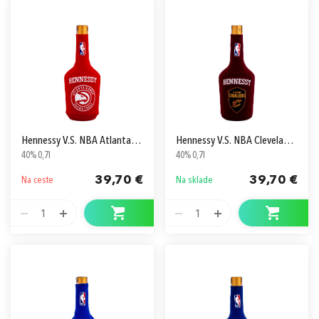
Hennessy V.S. NBA Atlanta Hawks
Hennessy V.S. NBA Cleveland Cavaliers
40% 0,7l
40% 0,7l
39,70 €
39,70 €
Na ceste
Na sklade
1
1