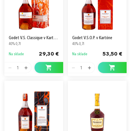
Godet V.S. Classique v Kartóne
Godet V.S.O.P. v Kartóne
40% 0,7l
40% 0,7l
29,30 €
53,50 €
Na sklade
Na sklade
1
1