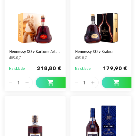
Hennessy XO v Kartóne Art by Xu Zhen
Hennessy XO v Krabici
40% 0,7l
40% 0,7l
218,80 €
179,90 €
Na sklade
Na sklade
1
1