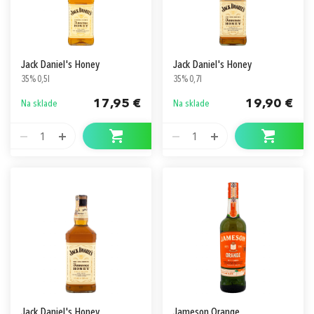
Jack Daniel's Honey
Jack Daniel's Honey
35% 0,5l
35% 0,7l
17,95 €
19,90 €
Na sklade
Na sklade
1
1
Jack Daniel's Honey
Jameson Orange