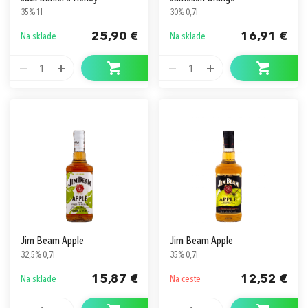
35% 1l
30% 0,7l
25,90 €
16,91 €
Na sklade
Na sklade
1
1
Jim Beam Apple
Jim Beam Apple
32,5% 0,7l
35% 0,7l
15,87 €
12,52 €
Na sklade
Na ceste