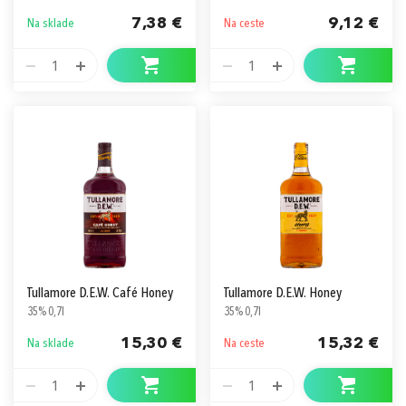
7,38 €
9,12 €
Na sklade
Na ceste
1
1
Tullamore D.E.W. Café Honey
Tullamore D.E.W. Honey
35% 0,7l
35% 0,7l
15,30 €
15,32 €
Na sklade
Na ceste
1
1