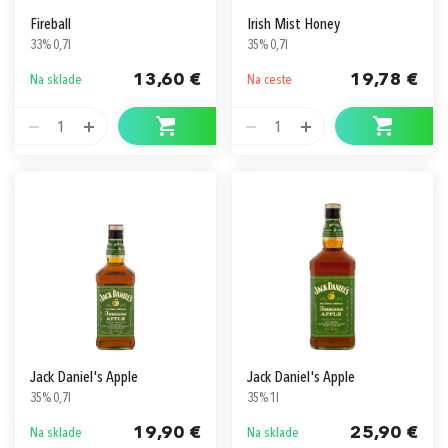
Fireball
Irish Mist Honey
33% 0,7l
35% 0,7l
13,60 €
19,78 €
Na sklade
Na ceste
1
1
Jack Daniel's Apple
Jack Daniel's Apple
35% 0,7l
35% 1l
19,90 €
25,90 €
Na sklade
Na sklade