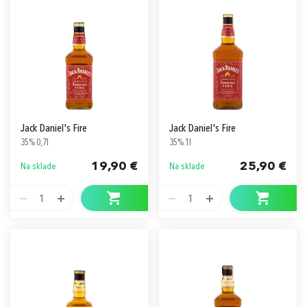
Jack Daniel's Fire
Jack Daniel's Fire
35% 0,7l
35% 1l
19,90 €
25,90 €
Na sklade
Na sklade
1
1