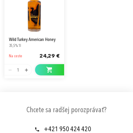
Wild Turkey American Honey
35,5% 1l
24,29 €
Na ceste
1
Chcete sa radšej porozprávať?
+421 950 424 420