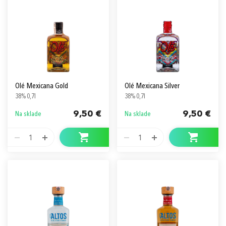
Olé Mexicana Gold
Olé Mexicana Silver
38% 0,7l
38% 0,7l
9,50 €
9,50 €
Na sklade
Na sklade
1
1