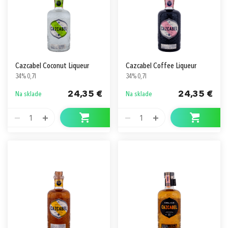
Cazcabel Coconut Liqueur
Cazcabel Coffee Liqueur
34% 0,7l
34% 0,7l
24,35 €
24,35 €
Na sklade
Na sklade
1
1