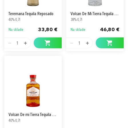
Teremana Tequila Reposado
Volcan De Mi Tierra Tequila Blanco
40% 0,7l
38% 0,7l
33,80 €
46,80 €
Na sklade
Na sklade
1
1
Volcan De mi Tierra Tequila Reposado
40% 0,7l