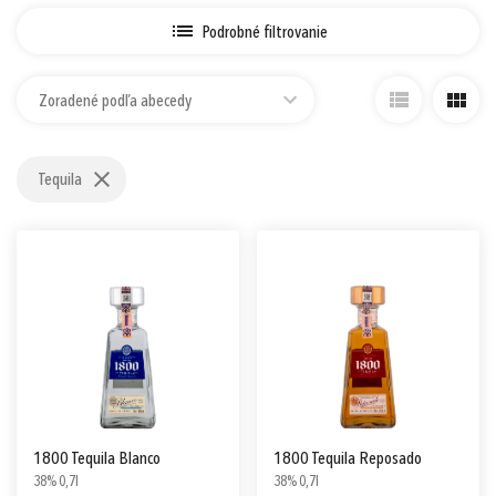
Prihlásiť sa cez Apple ID
Podrobné filtrovanie
Zoradené podľa abecedy
Tequila
1800 Tequila Blanco
1800 Tequila Reposado
38% 0,7l
38% 0,7l