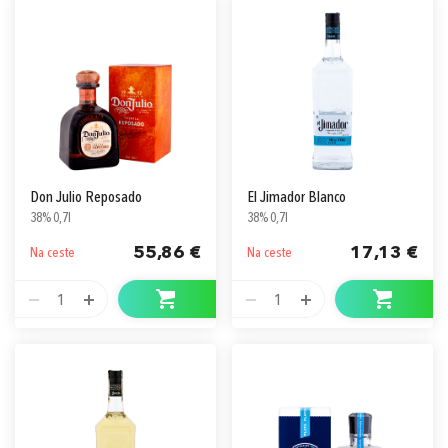
Don Julio Reposado
El Jimador Blanco
38% 0,7l
38% 0,7l
55,86 €
17,13 €
Na ceste
Na ceste
1
1