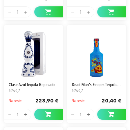
1
1
Clase Azul Tequila Reposado
Dead Man's Fingers Tequila Reposado
40% 0,7l
40% 0,7l
223,90 €
20,40 €
Na ceste
Na ceste
1
1