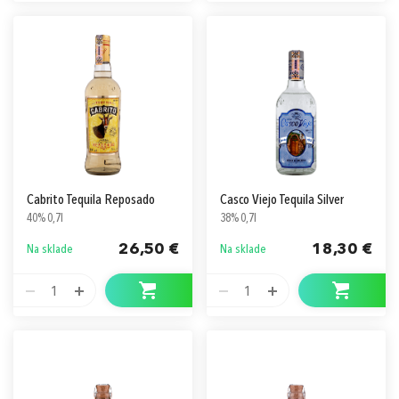
Cabrito Tequila Reposado
Casco Viejo Tequila Silver
40% 0,7l
38% 0,7l
26,50 €
18,30 €
Na sklade
Na sklade
1
1