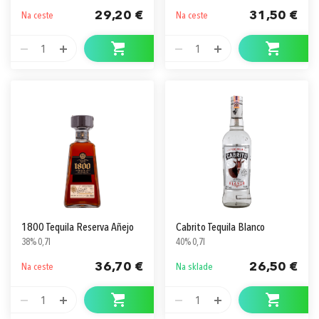
29,20 €
31,50 €
Na ceste
Na ceste
1
1
1800 Tequila Reserva Añejo
Cabrito Tequila Blanco
38% 0,7l
40% 0,7l
36,70 €
26,50 €
Na ceste
Na sklade
1
1