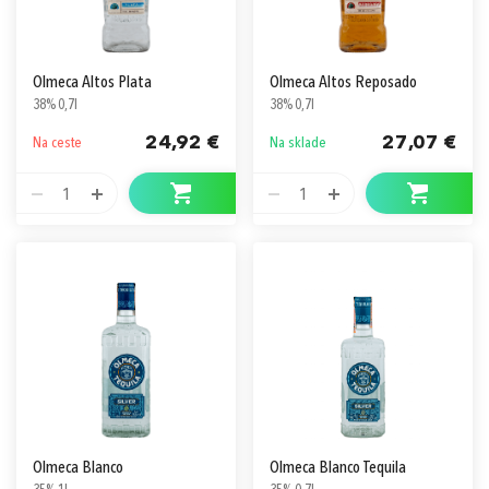
Olmeca Altos Plata
Olmeca Altos Reposado
38% 0,7l
38% 0,7l
24,92 €
27,07 €
Na ceste
Na sklade
1
1
Olmeca Blanco
Olmeca Blanco Tequila