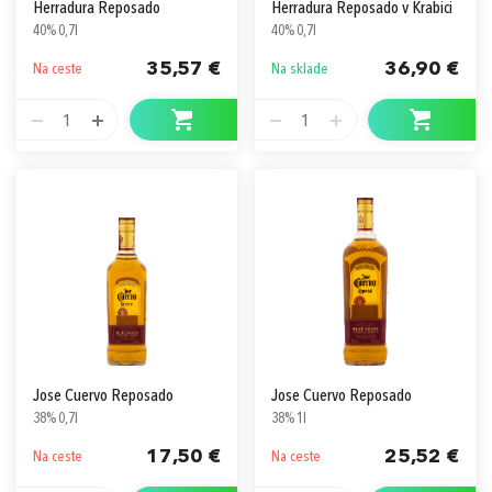
Herradura Reposado
Herradura Reposado v Krabici
40% 0,7l
40% 0,7l
35,57 €
36,90 €
Na ceste
Na sklade
1
1
Jose Cuervo Reposado
Jose Cuervo Reposado
38% 0,7l
38% 1l
17,50 €
25,52 €
Na ceste
Na ceste