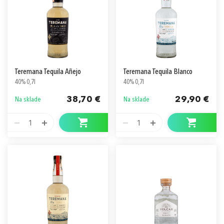
Teremana Tequila Añejo
Teremana Tequila Blanco
40% 0,7l
40% 0,7l
38,70 €
29,90 €
Na sklade
Na sklade
1
1