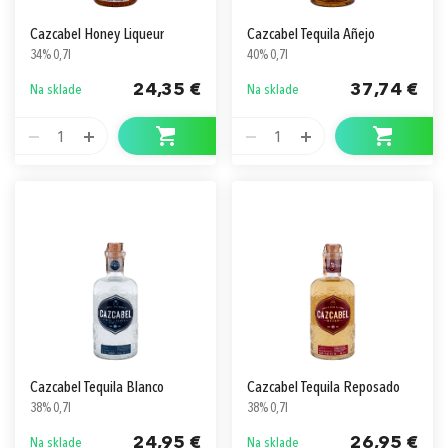
Cazcabel Honey Liqueur
Cazcabel Tequila Añejo
34% 0,7l
40% 0,7l
24,35 €
37,74 €
Na sklade
Na sklade
1
1
Cazcabel Tequila Blanco
Cazcabel Tequila Reposado
38% 0,7l
38% 0,7l
24,95 €
26,95 €
Na sklade
Na sklade