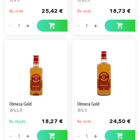
35% 1l
35% 0,7l
25,42 €
18,73 €
Na ceste
Na ceste
1
1
Olmeca Gold
Olmeca Gold
35% 0,7l
35% 1l
18,27 €
24,50 €
Na sklade
Na ceste
1
1