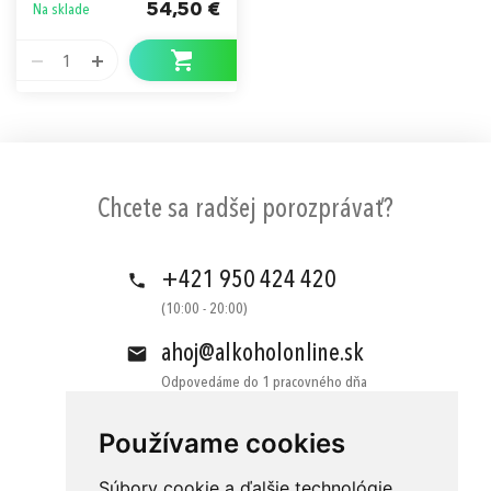
54,50 €
Na sklade
1
Chcete sa radšej porozprávať?
+421 950 424 420
(10:00 - 20:00)
ahoj@alkoholonline.sk
Odpovedáme do 1 pracovného dňa
Používame cookies
Súbory cookie a ďalšie technológie