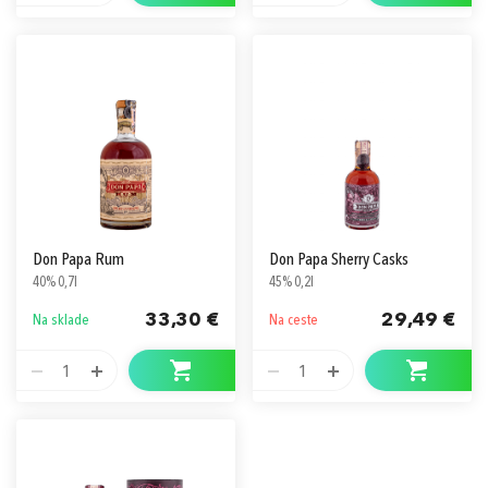
Don Papa Rum
Don Papa Sherry Casks
40% 0,7l
45% 0,2l
33,30 €
29,49 €
Na sklade
Na ceste
1
1