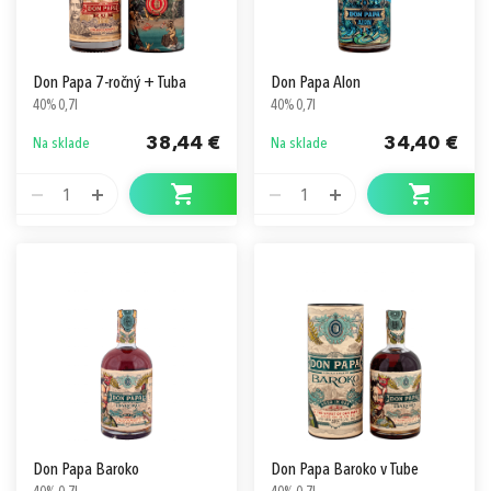
Don Papa 7-ročný + Tuba
Don Papa Alon
40% 0,7l
40% 0,7l
38,44 €
34,40 €
Na sklade
Na sklade
1
1
Don Papa Baroko
Don Papa Baroko v Tube