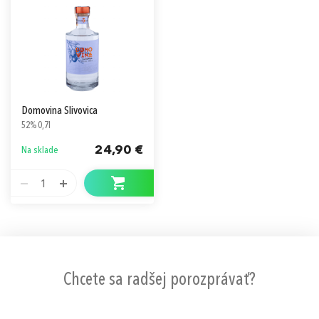
Domovina Slivovica
52% 0,7l
24,90 €
Na sklade
1
Chcete sa radšej porozprávať?