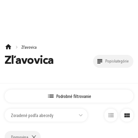
e-mail
0,00 €
Cena spolu:
s DPH
Prejsť k objednávke
heslo
Zľavovica
Nákup nad 90 €
Nákup nad 130 €
Nákup nad 250 €
Zľavovica
Popis kategórie
Zabudnuté heslo?
Ešte 90,00 € a máte Doručenie do
1
Zásielkovne zadarmo (Packeta)
alebo
Podrobné filtrovanie
Zoradené podľa abecedy
Domovina