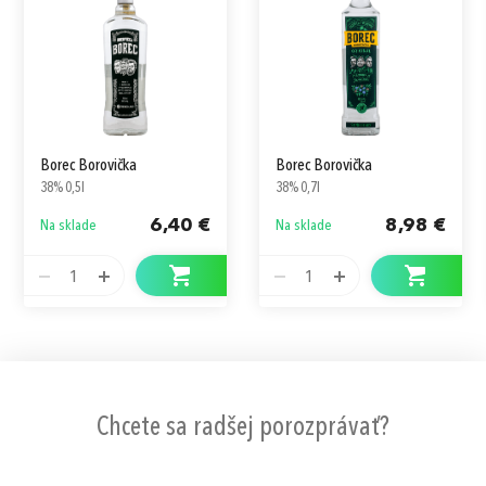
Borec Borovička
Borec Borovička
38% 0,5l
38% 0,7l
6,40 €
8,98 €
Na sklade
Na sklade
1
1
Chcete sa radšej porozprávať?