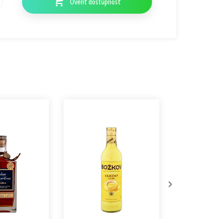
Overiť dostupnosť