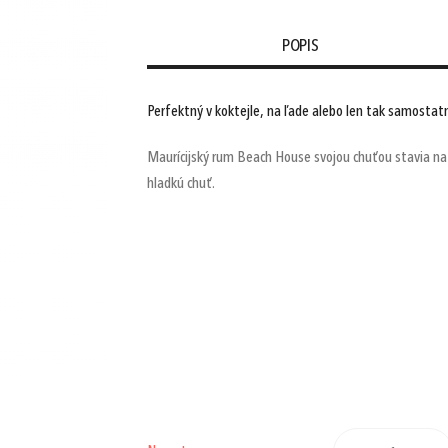
POPIS
Perfektný v koktejle, na ľade alebo len tak samostat
Maurícijský rum Beach House svojou chuťou stavia na
hladkú chuť.